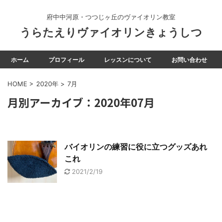
府中中河原・つつじヶ丘のヴァイオリン教室
うらたえりヴァイオリンきょうしつ
ホーム
プロフィール
レッスンについて
お問い合わせ
HOME
>
2020年
>
7月
月別アーカイブ：2020年07月
バイオリンの練習に役に立つグッズあれ
これ
2021/2/19