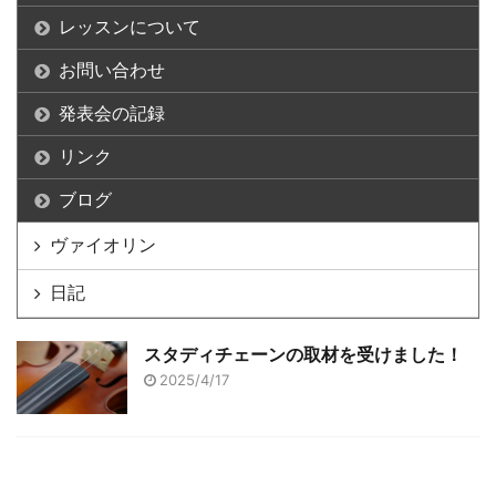
レッスンについて
お問い合わせ
発表会の記録
リンク
ブログ
ヴァイオリン
日記
スタディチェーンの取材を受けました！
2025/4/17