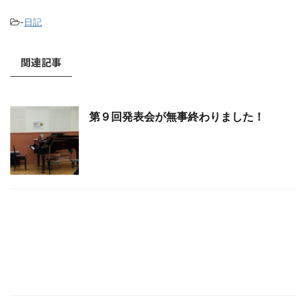
-
日記
関連記事
第９回発表会が無事終わりました！