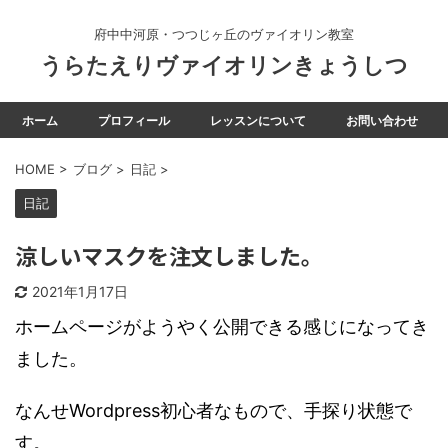
府中中河原・つつじヶ丘のヴァイオリン教室
うらたえりヴァイオリンきょうしつ
ホーム
プロフィール
レッスンについて
お問い合わせ
HOME
>
ブログ
>
日記
>
日記
涼しいマスクを注文しました。
2021年1月17日
ホームページがようやく公開できる感じになってき
ました。
なんせWordpress初心者なもので、手探り状態で
す。